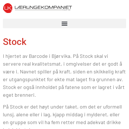
Stock
I hjertet av Barcode i Bjørvika. På Stock skal vi
servere real kvalitetsmat, i omgivelser det er godt å
være i. Navnet spiller på kraft, siden en skikkelig kraft
er utgangspunktet for ekte mat laget fra grunnen av.
Stock er også innholdet på fatene som er lagret i vårt
eget brenneri.
På Stock er det høyt under taket, om det er uformell
lunsj, alene eller i lag, kjapp middag i mylderet, eller
en gruppe som vil ha fem retter med adekvat drikke