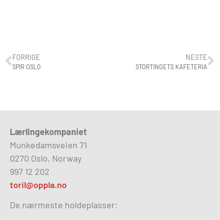
FORRIGE
NESTE
SPIR OSLO
STORTINGETS KAFETERIA
Lærlingekompaniet
Munkedamsveien 71
0270 Oslo, Norway
997 12 202
toril@oppla.no
De nærmeste holdeplasser: