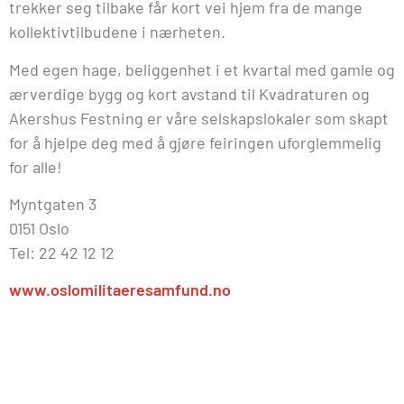
trekker seg tilbake får kort vei hjem fra de mange
kollektivtilbudene i nærheten.
Med egen hage, beliggenhet i et kvartal med gamle og
ærverdige bygg og kort avstand til Kvadraturen og
Akershus Festning er våre selskapslokaler som skapt
for å hjelpe deg med å gjøre feiringen uforglemmelig
for alle!
Myntgaten 3
0151 Oslo
Tel: 22 42 12 12
www.oslomilitaeresamfund.no