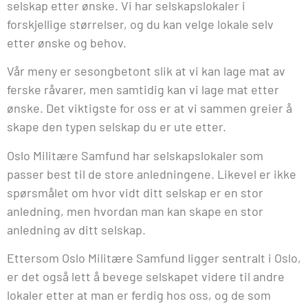
selskap etter ønske. Vi har selskapslokaler i
forskjellige størrelser, og du kan velge lokale selv
etter ønske og behov.
Vår meny er sesongbetont slik at vi kan lage mat av
ferske råvarer, men samtidig kan vi lage mat etter
ønske. Det viktigste for oss er at vi sammen greier å
skape den typen selskap du er ute etter.
Oslo Militære Samfund har selskapslokaler som
passer best til de store anledningene. Likevel er ikke
spørsmålet om hvor vidt ditt selskap er en stor
anledning, men hvordan man kan skape en stor
anledning av ditt selskap.
Ettersom Oslo Militære Samfund ligger sentralt i Oslo,
er det også lett å bevege selskapet videre til andre
lokaler etter at man er ferdig hos oss, og de som