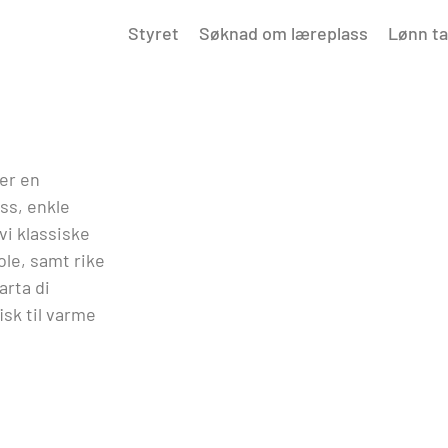
Styret
Søknad om læreplass
Lønn ta
er en
ss, enkle
vi klassiske
ole, samt rike
arta di
isk til varme