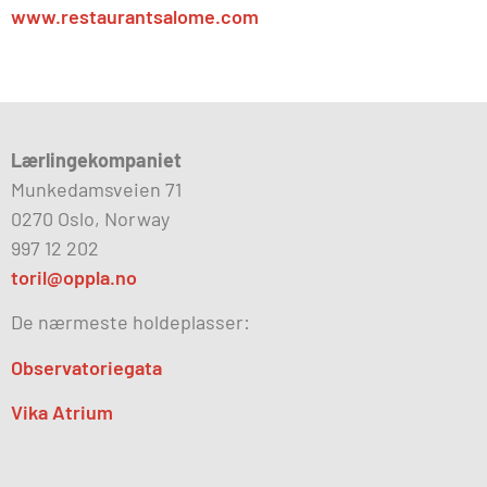
www.restaurantsalome.com
Lærlingekompaniet
Munkedamsveien 71
0270 Oslo, Norway
997 12 202
toril@oppla.no
De nærmeste holdeplasser:
Observatoriegata
Vika Atrium