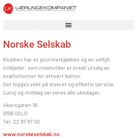
Norske Selskab
Klubben har et gourmetkjøkken og en velfylt
vinkjeller, som inneholder et bredt utvalg av
kvalitetsviner for ethvert behov.
Det legges vekt på diskret og effektiv service.
Lunsj og middag serveres alle ukedager.
Akersgaten 18
0158 OSLO
Tel: 22 97 97 50
www.norskeselskab.no