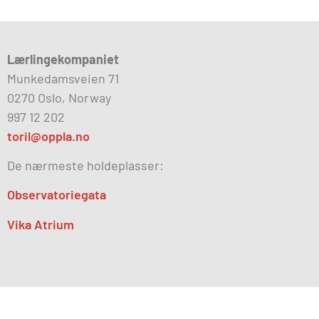
Lærlingekompaniet
Munkedamsveien 71
0270 Oslo, Norway
997 12 202
toril@oppla.no
De nærmeste holdeplasser:
Observatoriegata
Vika Atrium