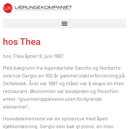
hos Thea
hos Thea åpnet 9. juni 1987
Med bakgrunn fra legendariske Sancho og Norberto
overtok Sergio en 100 år gammel slakterforretning på
Skillebekk. Året var 1987 og målet var å skape en liten
restaurant. Økonomien var beskjeden og filosofien
enkel: “gourmetopplevelse uten fordyrende
elementer”.
Hovedelementene var en spisestue med åpen
kjøkkenløsning, Sergio selv bak grytene, en liten