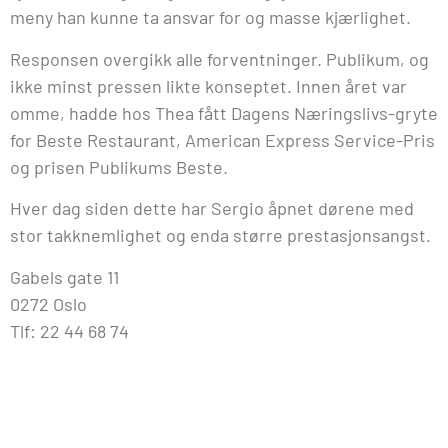
meny han kunne ta ansvar for og masse kjærlighet.
Responsen overgikk alle forventninger. Publikum, og
ikke minst pressen likte konseptet. Innen året var
omme, hadde hos Thea fått Dagens Næringslivs-gryte
for Beste Restaurant, American Express Service-Pris
og prisen Publikums Beste.
Hver dag siden dette har Sergio åpnet dørene med
stor takknemlighet og enda større prestasjonsangst.
Gabels gate 11
0272 Oslo
Tlf: 22 44 68 74