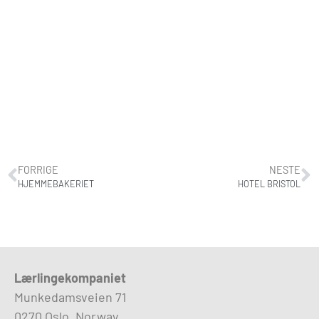
FORRIGE
NESTE
HJEMMEBAKERIET
HOTEL BRISTOL
Lærlingekompaniet
Munkedamsveien 71
0270 Oslo, Norway