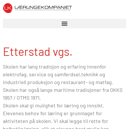
Etterstad vgs.
Skolen har lang tradisjon og erfaring innenfor
elektrofag, service og samferdsel,teknikk og
industriell produksjon og restaurant- og matfag.
Skolen har også lange maritime tradisjoner fra OKKS
1957 / OTMS 1971.
Skolen skal gi mulighet for læring og innsikt.
Elevenes behov for læring er grunnlaget for
aktiviteten på skolen. Vi skal legge til rette for
helhetlig læring, slik at elevene best mulig kan