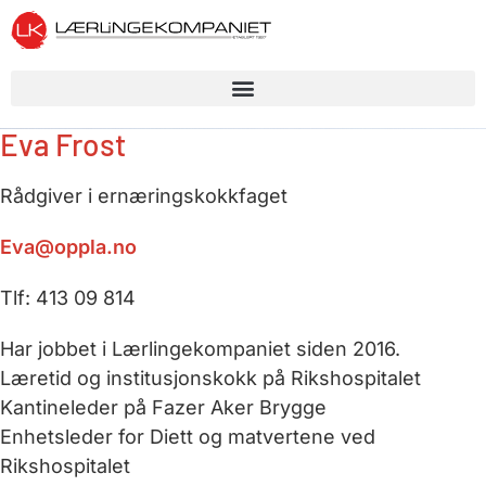
Eva Frost
Rådgiver i ernæringskokkfaget
Eva@oppla.no
Tlf:
413 09 814
Har jobbet i Lærlingekompaniet siden 2016.
Læretid og institusjonskokk på Rikshospitalet
Kantineleder på Fazer Aker Brygge
Enhetsleder for Diett og matvertene ved
Rikshospitalet